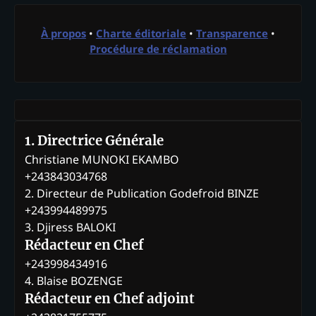
À propos
•
Charte éditoriale
•
Transparence
•
Procédure de réclamation
1. Directrice Générale
Christiane MUNOKI EKAMBO
+243843034768
2. Directeur de Publication Godefroid BINZE
+243994489975
3. Djiress BALOKI
Rédacteur en Chef
+243998434916
4. Blaise BOZENGE
Rédacteur en Chef adjoint