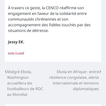
À travers ce geste, la CENCO réaffirme son
engagement en faveur de la solidarité entre
communautés chrétiennes et son
accompagnement des fidèles touchés par des
situations de détresse.
Jessy EK.
NON CLASSÉ
Navigation
Malgré Ebola,
Ebola en Afrique : entre
Washington
résilience congolaise, alerte
de
accueillera les
internationale et tensions
l’article
footballeurs de RDC
diplomatiques
au Mondial