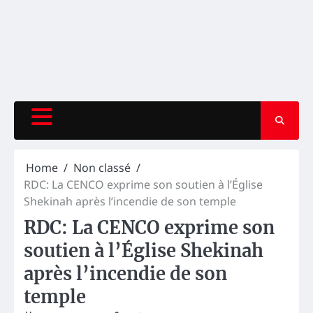
Home
Non classé
RDC: La CENCO exprime son soutien à l’Église
Shekinah après l’incendie de son temple
RDC: La CENCO exprime son
soutien à l’Église Shekinah
après l’incendie de son
temple