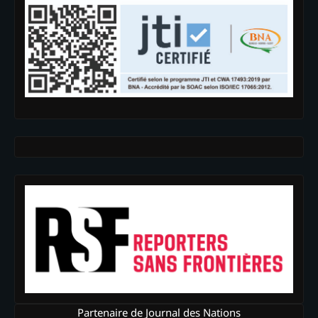
Partenaire de Journal des Nations