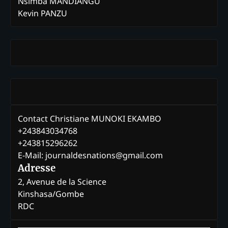
Nsimba MANDIANGU
Kevin PANZU
Contact Christiane MUNOKI EKAMBO
+243843034768
+243815296262
E-Mail: journaldesnations@gmail.com
Adresse
2, Avenue de la Science
Kinshasa/Gombe
RDC