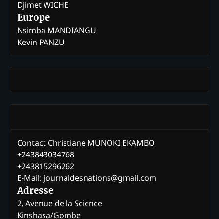
Djimet WICHE
Europe
Nsimba MANDIANGU
Kevin PANZU
Contact Christiane MUNOKI EKAMBO
+243843034768
+243815296262
E-Mail: journaldesnations@gmail.com
Adresse
2, Avenue de la Science
Kinshasa/Gombe