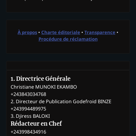
À propos
•
Charte éditoriale
•
Transparence
•
Procédure de réclamation
1. Directrice Générale
Christiane MUNOKI EKAMBO
+243843034768
2. Directeur de Publication Godefroid BINZE
+243994489975
3. Djiress BALOKI
Rédacteur en Chef
+243998434916