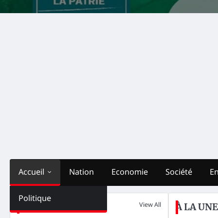
Accueil
Nation
Economie
Société
E
Politique
View All
Nation
À LA UNE