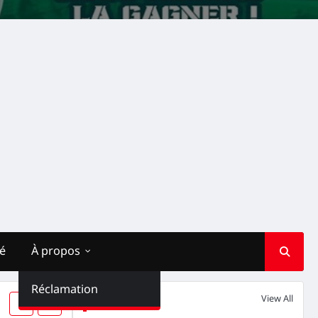
té
À propos
Réclamation
View All
Société