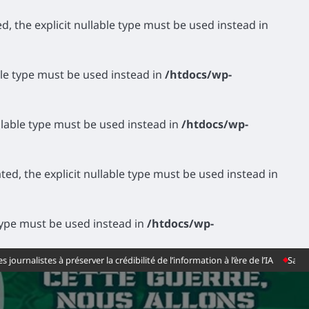
d, the explicit nullable type must be used instead in
able type must be used instead in
/htdocs/wp-
ullable type must be used instead in
/htdocs/wp-
ed, the explicit nullable type must be used instead in
e type must be used instead in
/htdocs/wp-
ver la crédibilité de l’information à l’ère de l’IA
Sahara : la Colombie rec