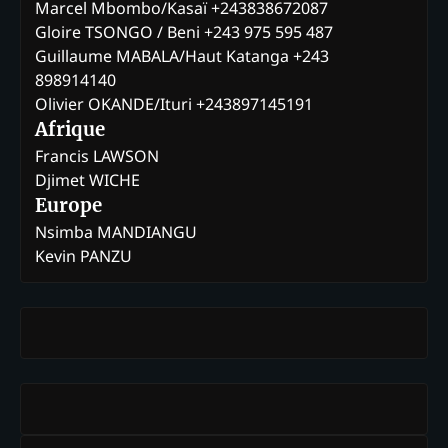
Marcel Mbombo/Kasaï +243838672087
Gloire TSONGO / Beni +243 975 595 487
Guillaume MABALA/Haut Katanga +243
898914140
Olivier OKANDE/Ituri +243897145191
Afrique
Francis LAWSON
Djimet WICHE
Europe
Nsimba MANDIANGU
Kevin PANZU