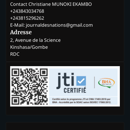
Contact Christiane MUNOKI EKAMBO
+243843034768
+243815296262
E-Mail: journaldesnations@gmail.com
Adresse
2, Avenue de la Science
Kinshasa/Gombe
RDC