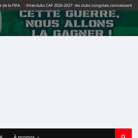
 la FIFA
Interclubs CAF 2026-2027 : les clubs congolais connaissent leurs 
té
À propos