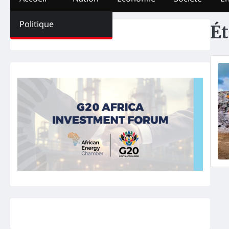
Politique
Ét