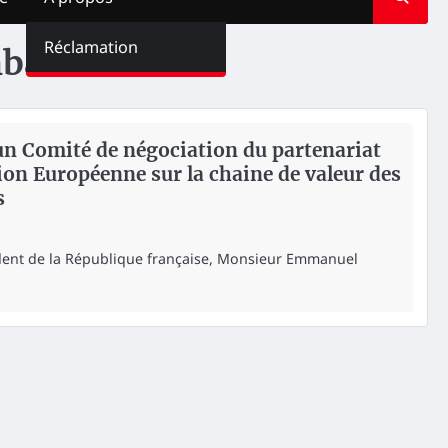
Réclamation
mba
un Comité de négociation du partenariat
ion Européenne sur la chaine de valeur des
s
ésident de la République française, Monsieur Emmanuel