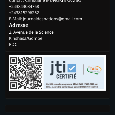
Contact Christiane MUNOKI EKAMBO
+243843034768
+243815296262
E-Mail: journaldesnations@gmail.com
Adresse
2, Avenue de la Science
Kinshasa/Gombe
RDC