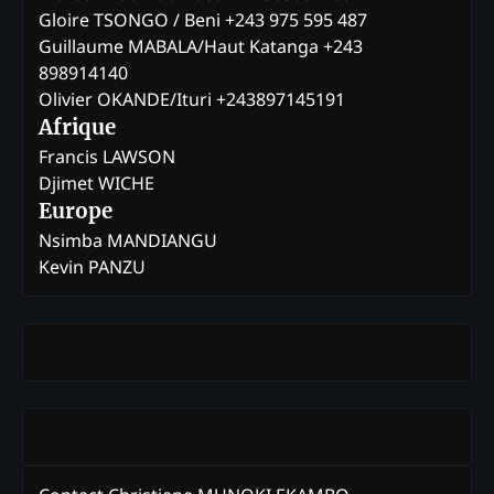
Gloire TSONGO / Beni +243 975 595 487
Guillaume MABALA/Haut Katanga +243
898914140
Olivier OKANDE/Ituri +243897145191
Afrique
Francis LAWSON
Djimet WICHE
Europe
Nsimba MANDIANGU
Kevin PANZU