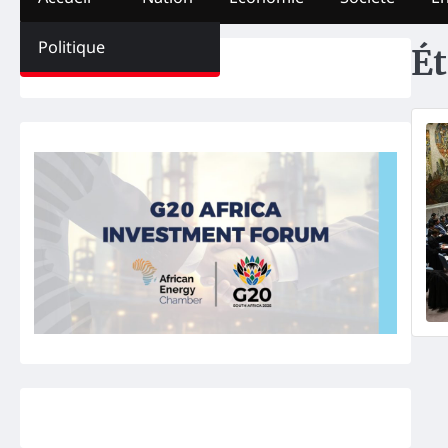
Politique
Ét