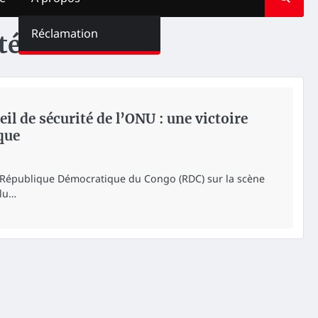
Réclamation
té
il de sécurité de l’ONU : une victoire
que
a République Démocratique du Congo (RDC) sur la scène
élu…