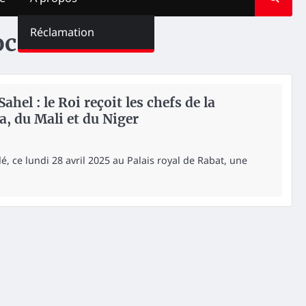
Réclamation
oc-Sahel
el : le Roi reçoit les chefs de la
, du Mali et du Niger
 ce lundi 28 avril 2025 au Palais royal de Rabat, une