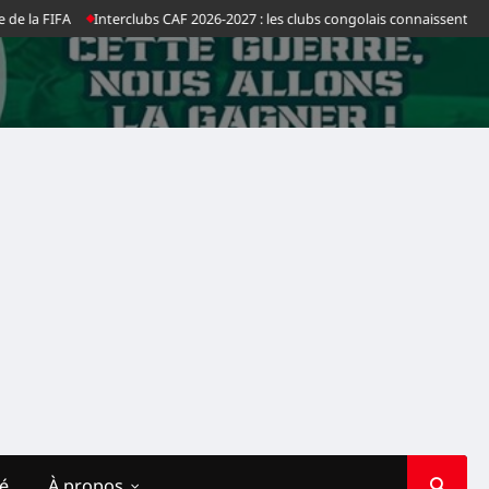
la FIFA
Interclubs CAF 2026-2027 : les clubs congolais connaissent leurs a
té
À propos