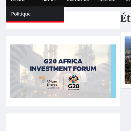
Politique
Ét