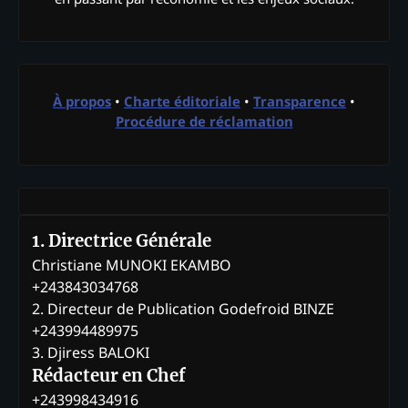
À propos
•
Charte éditoriale
•
Transparence
•
Procédure de réclamation
1. Directrice Générale
Christiane MUNOKI EKAMBO
+243843034768
2. Directeur de Publication Godefroid BINZE
+243994489975
3. Djiress BALOKI
Rédacteur en Chef
+243998434916