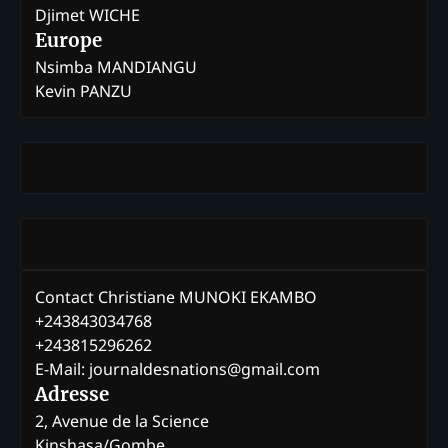
Djimet WICHE
Europe
Nsimba MANDIANGU
Kevin PANZU
Contact Christiane MUNOKI EKAMBO
+243843034768
+243815296262
E-Mail: journaldesnations@gmail.com
Adresse
2, Avenue de la Science
Kinshasa/Gombe