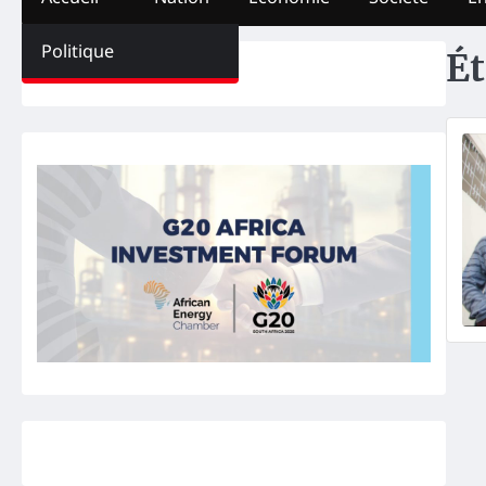
Politique
Ét