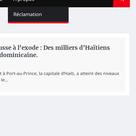
Réclamation
sse à l’exode : Des milliers d’Haïtiens
 dominicaine.
 à Port-au-Prince, la capitale d’Haïti, a atteint des niveaux
 le…