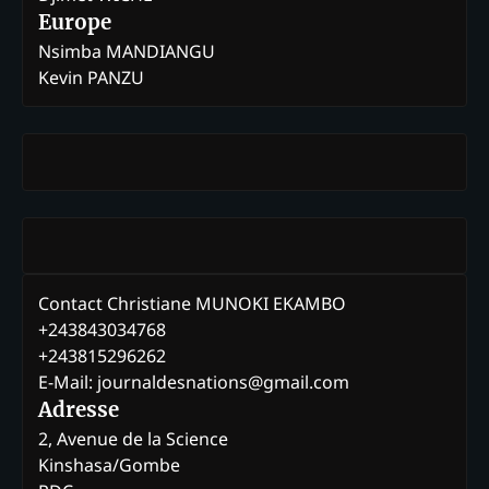
Europe
Nsimba MANDIANGU
Kevin PANZU
Contact Christiane MUNOKI EKAMBO
+243843034768
+243815296262
E-Mail: journaldesnations@gmail.com
Adresse
2, Avenue de la Science
Kinshasa/Gombe