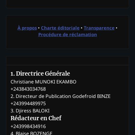
À propos
•
Charte éditoriale
•
Transparence
•
Procédure de réclamation
1. Directrice Générale
Christiane MUNOKI EKAMBO
+243843034768
2. Directeur de Publication Godefroid BINZE
+243994489975
3. Djiress BALOKI
Rédacteur en Chef
+243998434916
4. Blaise BOZENGE