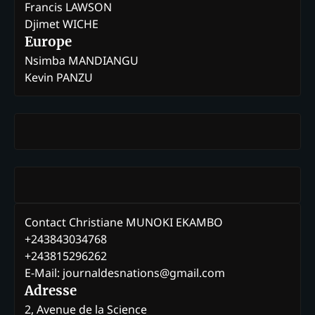
Francis LAWSON
Djimet WICHE
Europe
Nsimba MANDIANGU
Kevin PANZU
Contact Christiane MUNOKI EKAMBO
+243843034768
+243815296262
E-Mail: journaldesnations@gmail.com
Adresse
2, Avenue de la Science