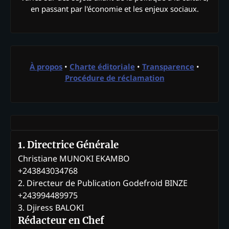
en passant par l'économie et les enjeux sociaux.
À propos
•
Charte éditoriale
•
Transparence
•
Procédure de réclamation
1. Directrice Générale
Christiane MUNOKI EKAMBO
+243843034768
2. Directeur de Publication Godefroid BINZE
+243994489975
3. Djiress BALOKI
Rédacteur en Chef