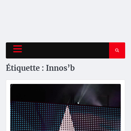
Étiquette :
Innos’b