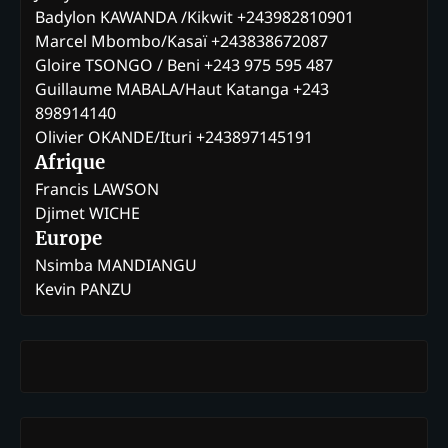
Badylon KAWANDA /Kikwit +243982810901
Marcel Mbombo/Kasaï +243838672087
Gloire TSONGO / Beni +243 975 595 487
Guillaume MABALA/Haut Katanga +243
898914140
Olivier OKANDE/Ituri +243897145191
Afrique
Francis LAWSON
Djimet WICHE
Europe
Nsimba MANDIANGU
Kevin PANZU