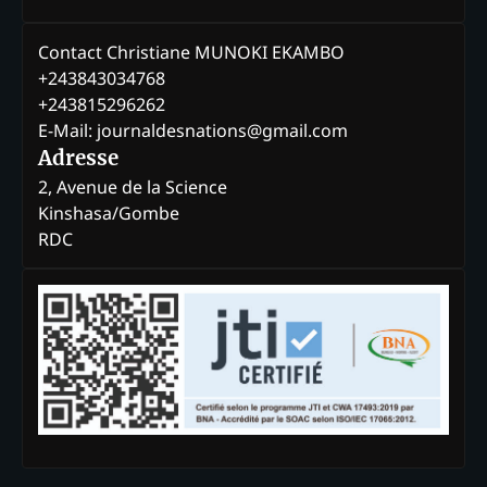
Contact Christiane MUNOKI EKAMBO
+243843034768
+243815296262
E-Mail: journaldesnations@gmail.com
Adresse
2, Avenue de la Science
Kinshasa/Gombe
RDC