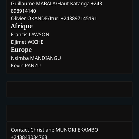
Guillaume MABALA/Haut Katanga +243
898914140
Olivier OKANDE/Ituri +243897145191
Afrique
Francis LAWSON
Djimet WICHE
Europe
Nsimba MANDIANGU
Kevin PANZU
Contact Christiane MUNOKI EKAMBO
+243843034768