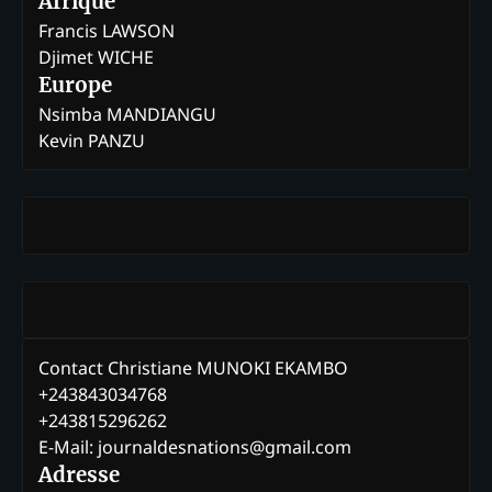
Afrique
Francis LAWSON
Djimet WICHE
Europe
Nsimba MANDIANGU
Kevin PANZU
Contact Christiane MUNOKI EKAMBO
+243843034768
+243815296262
E-Mail: journaldesnations@gmail.com
Adresse