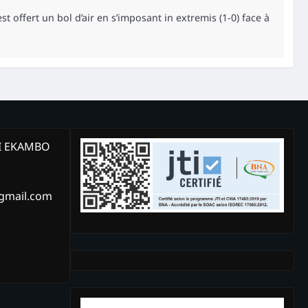
st offert un bol d’air en s’imposant in extremis (1-0) face à
KI EKAMBO
@gmail.com