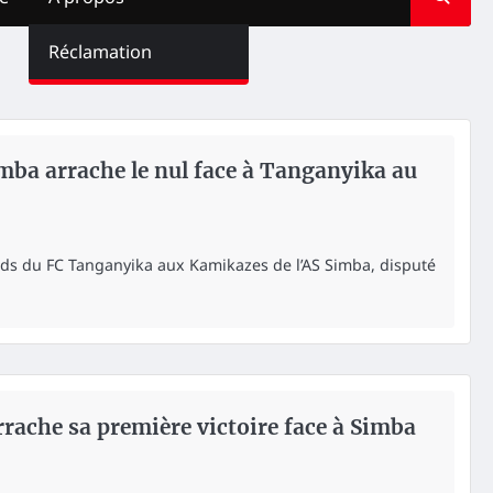
Réclamation
Simba arrache le nul face à Tanganyika au
rds du FC Tanganyika aux Kamikazes de l’AS Simba, disputé
rrache sa première victoire face à Simba