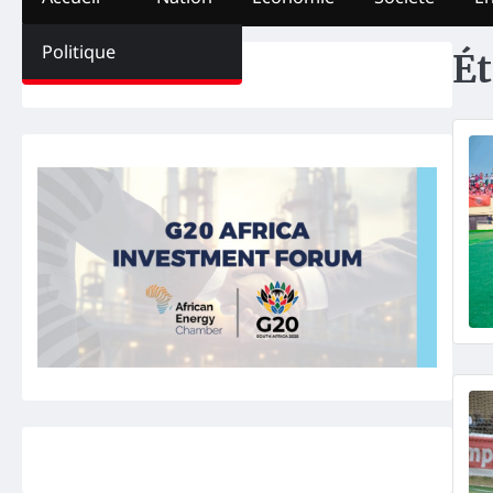
Politique
Ét