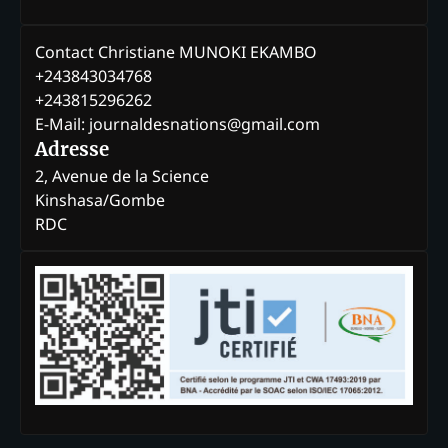
Contact Christiane MUNOKI EKAMBO
+243843034768
+243815296262
E-Mail: journaldesnations@gmail.com
Adresse
2, Avenue de la Science
Kinshasa/Gombe
RDC