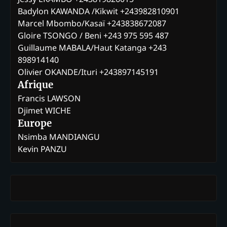
Badylon KAWANDA /Kikwit +243982810901
Marcel Mbombo/Kasaï +243838672087
Gloire TSONGO / Beni +243 975 595 487
Guillaume MABALA/Haut Katanga +243
898914140
Olivier OKANDE/Ituri +243897145191
Afrique
Francis LAWSON
Djimet WICHE
Europe
Nsimba MANDIANGU
Kevin PANZU