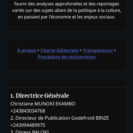
fourni des analyses approfondies et des reportages
variés sur des sujets allant de la politique à la culture,
en passant par l'économie et les enjeux sociaux.
À propos
•
Charte éditoriale
•
Transparence
•
Procédure de réclamation
1. Directrice Générale
Christiane MUNOKI EKAMBO
+243843034768
2. Directeur de Publication Godefroid BINZE
+243994489975
3. Djiress BALOKI