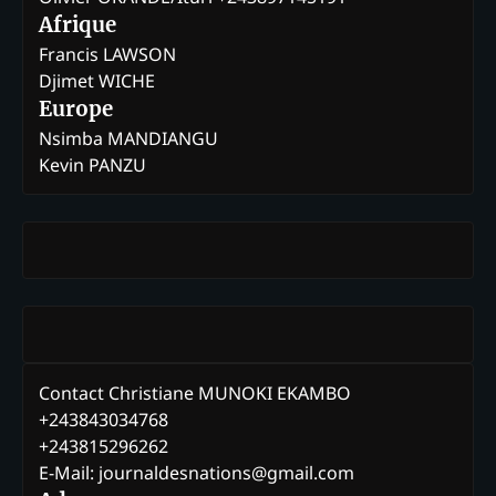
Afrique
Francis LAWSON
Djimet WICHE
Europe
Nsimba MANDIANGU
Kevin PANZU
Contact Christiane MUNOKI EKAMBO
+243843034768
+243815296262
E-Mail: journaldesnations@gmail.com