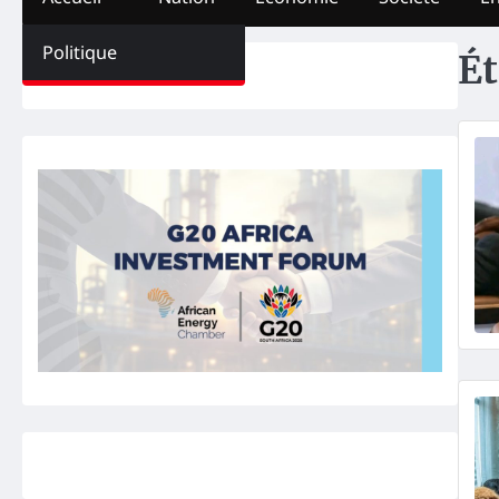
Politique
Ét