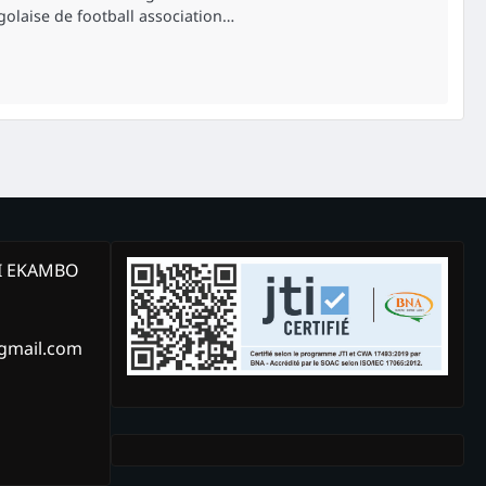
olaise de football association…
KI EKAMBO
@gmail.com