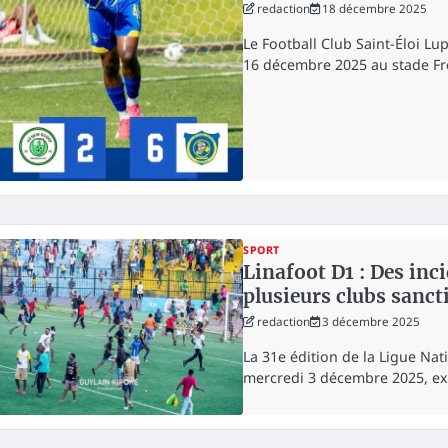
redaction
18 décembre 2025
Le Football Club Saint-Éloi L
16 décembre 2025 au stade Fr
SPORT
Linafoot D1 : Des inc
plusieurs clubs sanc
redaction
3 décembre 2025
La 31e édition de la Ligue Na
mercredi 3 décembre 2025, e