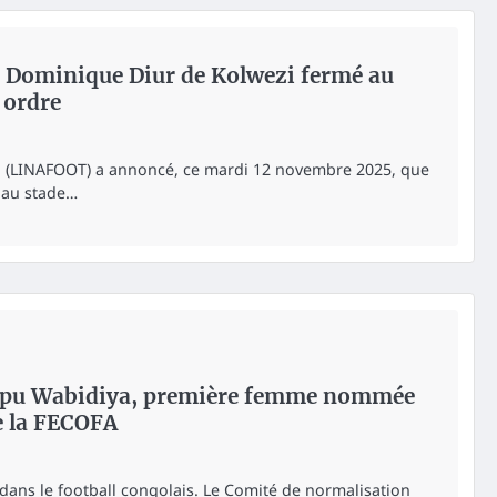
de Dominique Diur de Kolwezi fermé au
 ordre
ll (LINAFOOT) a annoncé, ce mardi 12 novembre 2025, que
 au stade…
mpu Wabidiya, première femme nommée
e la FECOFA
 dans le football congolais. Le Comité de normalisation