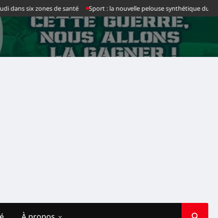
ix zones de santé
Sport : la nouvelle pelouse synthétique du stade des Mart
té
À propos