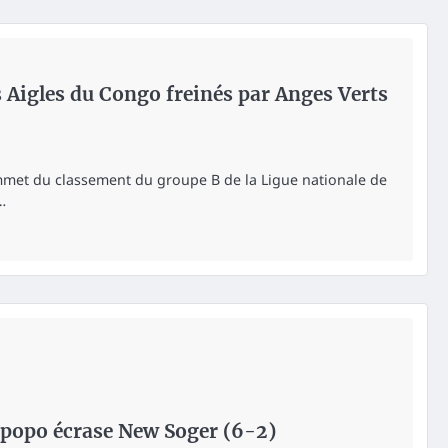
es Aigles du Congo freinés par Anges Verts
met du classement du groupe B de la Ligue nationale de
…
Lupopo écrase New Soger (6-2)