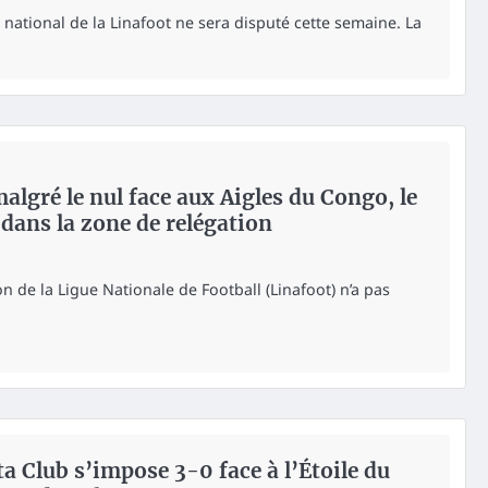
tional de la Linafoot ne sera disputé cette semaine. La
malgré le nul face aux Aigles du Congo, le
dans la zone de relégation
on de la Ligue Nationale de Football (Linafoot) n’a pas
ita Club s’impose 3-0 face à l’Étoile du