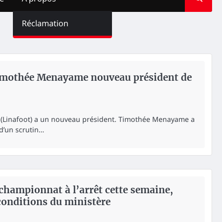
Réclamation
 Timothée Menayame nouveau président de
l (Linafoot) a un nouveau président. Timothée Menayame a
 d’un scrutin…
e championnat à l’arrêt cette semaine,
conditions du ministère