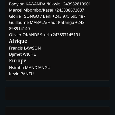
Badylon KAWANDA /Kikwit +243982810901
Marcel Mbombo/Kasaï +243838672087
Gloire TSONGO / Beni +243 975 595 487
Guillaume MABALA/Haut Katanga +243
898914140
Olivier OKANDE/Ituri +243897145191
Afrique
Francis LAWSON
Djimet WICHE
Europe
Nsimba MANDIANGU
Kevin PANZU