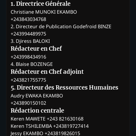
1. Directrice Générale
Christiane MUNOKI EKAMBO
+243843034768
2. Directeur de Publication Godefroid BINZE
+243994489975
3. Djiress BALOKI
Rédacteur en Chef
+243998434916
4. Blaise BOZENGE
Rédacteur en Chef adjoint
+243821755775
5. Directeur des Ressources Humaines
Audry EWAKA EKAMBO
+243890150102
Rédaction centrale
Keren MAWETE +243 821630168
Keren TSHILEMBA +243819727414
Jessy EKAMBO +243819826015