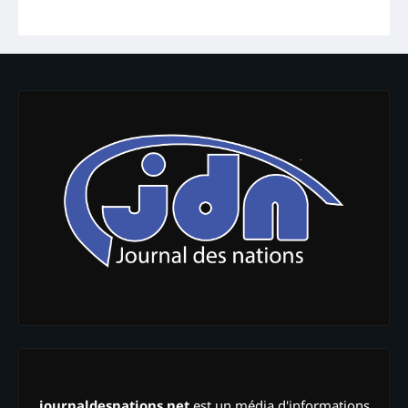
journaldesnations.net
est un média d'informations