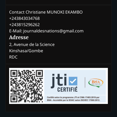
Contact Christiane MUNOKI EKAMBO
+243843034768
+243815296262
E-Mail: journaldesnations@gmail.com
Adresse
2, Avenue de la Science
Kinshasa/Gombe
RDC