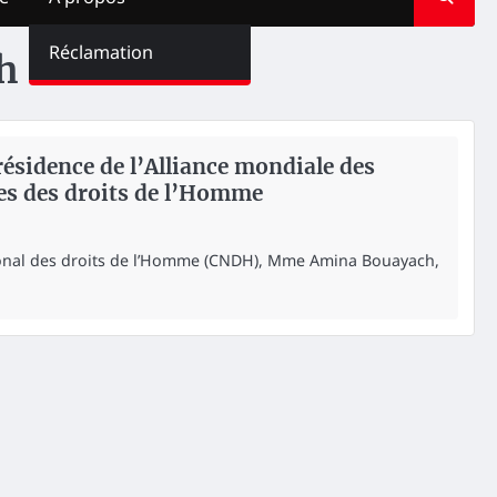
Réclamation
h
résidence de l’Alliance mondiale des
les des droits de l’Homme
ional des droits de l’Homme (CNDH), Mme Amina Bouayach,