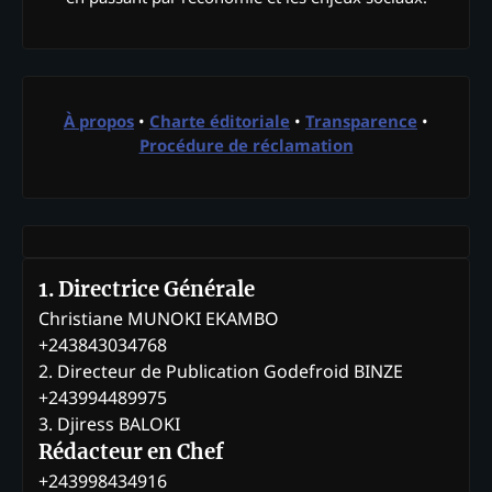
À propos
•
Charte éditoriale
•
Transparence
•
Procédure de réclamation
1. Directrice Générale
Christiane MUNOKI EKAMBO
+243843034768
2. Directeur de Publication Godefroid BINZE
+243994489975
3. Djiress BALOKI
Rédacteur en Chef
+243998434916