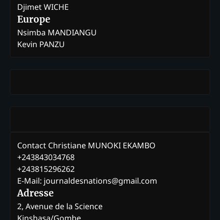
Djimet WICHE
Europe
Nsimba MANDIANGU
Kevin PANZU
Contact Christiane MUNOKI EKAMBO
+243843034768
+243815296262
E-Mail: journaldesnations@gmail.com
Adresse
2, Avenue de la Science
Kinshasa/Gombe