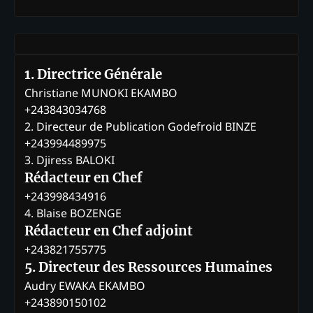
1. Directrice Générale
Christiane MUNOKI EKAMBO
+243843034768
2. Directeur de Publication Godefroid BINZE
+243994489975
3. Djiress BALOKI
Rédacteur en Chef
+243998434916
4. Blaise BOZENGE
Rédacteur en Chef adjoint
+243821755775
5. Directeur des Ressources Humaines
Audry EWAKA EKAMBO
+243890150102