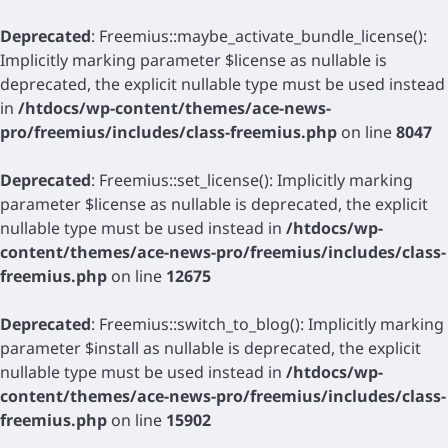
Deprecated
: Freemius::maybe_activate_bundle_license():
Implicitly marking parameter $license as nullable is
deprecated, the explicit nullable type must be used instead
in
/htdocs/wp-content/themes/ace-news-
pro/freemius/includes/class-freemius.php
on line
8047
Deprecated
: Freemius::set_license(): Implicitly marking
parameter $license as nullable is deprecated, the explicit
nullable type must be used instead in
/htdocs/wp-
content/themes/ace-news-pro/freemius/includes/class-
freemius.php
on line
12675
Deprecated
: Freemius::switch_to_blog(): Implicitly marking
parameter $install as nullable is deprecated, the explicit
nullable type must be used instead in
/htdocs/wp-
content/themes/ace-news-pro/freemius/includes/class-
freemius.php
on line
15902