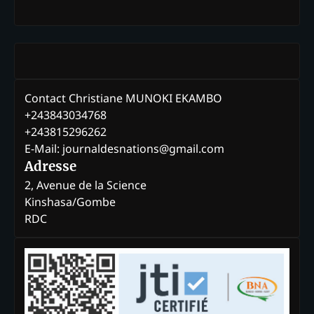
Contact Christiane MUNOKI EKAMBO
+243843034768
+243815296262
E-Mail: journaldesnations@gmail.com
Adresse
2, Avenue de la Science
Kinshasa/Gombe
RDC