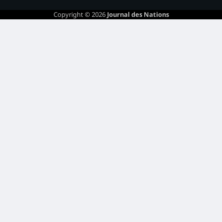
Copyright © 2026
Journal des Nations