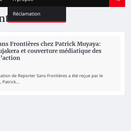
Réclamation
ntières
ans Frontières chez Patrick Muyaya:
Bujakera et couverture médiatique des
l’action
ation de Reporter Sans Frontières a été reçue par le
, Patrick…