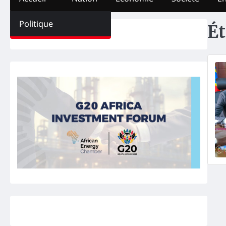
Politique
Ét