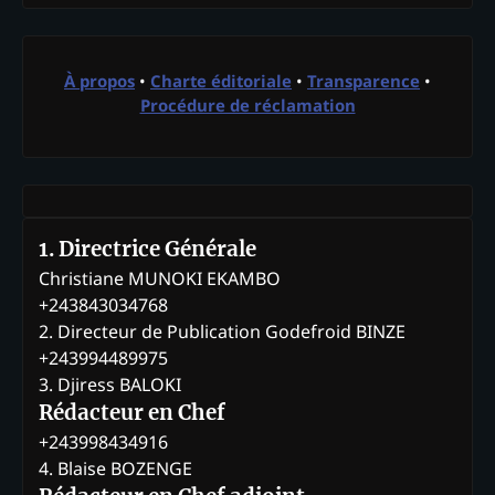
À propos
•
Charte éditoriale
•
Transparence
•
Procédure de réclamation
1. Directrice Générale
Christiane MUNOKI EKAMBO
+243843034768
2. Directeur de Publication Godefroid BINZE
+243994489975
3. Djiress BALOKI
Rédacteur en Chef
+243998434916
4. Blaise BOZENGE