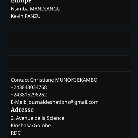
Europe
Nsimba MANDIANGU
Kevin PANZU
Contact Christiane MUNOKI EKAMBO
+243843034768
+243815296262
E-Mail: journaldesnations@gmail.com
Adresse
2, Avenue de la Science
Kinshasa/Gombe
RDC