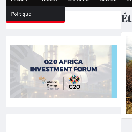
Politique
Ét