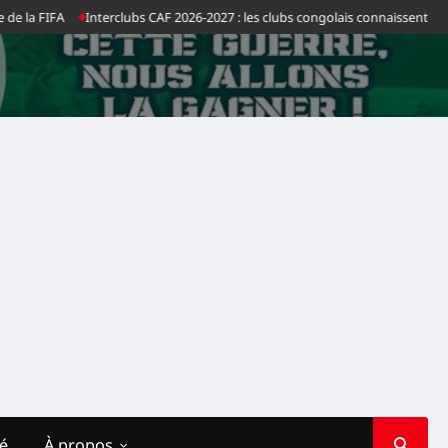
la FIFA
Interclubs CAF 2026-2027 : les clubs congolais connaissent leurs a
té
À propos