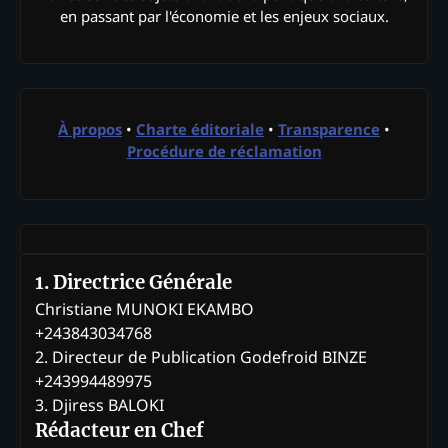
en passant par l'économie et les enjeux sociaux.
À propos
•
Charte éditoriale
•
Transparence
•
Procédure de réclamation
1. Directrice Générale
Christiane MUNOKI EKAMBO
+243843034768
2. Directeur de Publication Godefroid BINZE
+243994489975
3. Djiress BALOKI
Rédacteur en Chef