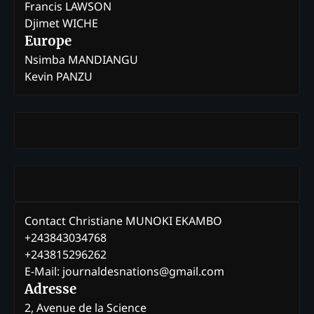
Francis LAWSON
Djimet WICHE
Europe
Nsimba MANDIANGU
Kevin PANZU
Contact Christiane MUNOKI EKAMBO
+243843034768
+243815296262
E-Mail: journaldesnations@gmail.com
Adresse
2, Avenue de la Science