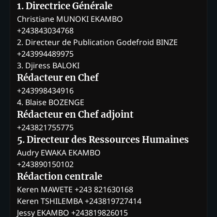
1. Directrice Générale
Christiane MUNOKI EKAMBO
+243843034768
2. Directeur de Publication Godefroid BINZE
+243994489975
3. Djiress BALOKI
Rédacteur en Chef
+243998434916
4. Blaise BOZENGE
Rédacteur en Chef adjoint
+243821755775
5. Directeur des Ressources Humaines
Audry EWAKA EKAMBO
+243890150102
Rédaction centrale
Keren MAWETE +243 821630168
Keren TSHILEMBA +243819727414
Jessy EKAMBO +243819826015