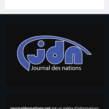
journaldesnations.net
est un média d'informations