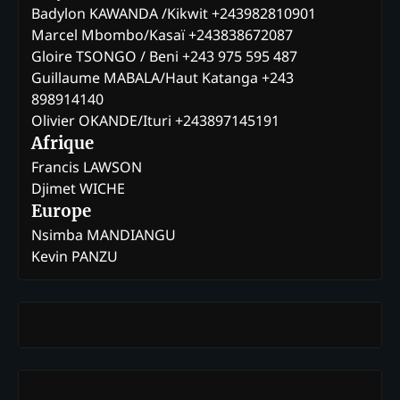
Badylon KAWANDA /Kikwit +243982810901
Marcel Mbombo/Kasaï +243838672087
Gloire TSONGO / Beni +243 975 595 487
Guillaume MABALA/Haut Katanga +243
898914140
Olivier OKANDE/Ituri +243897145191
Afrique
Francis LAWSON
Djimet WICHE
Europe
Nsimba MANDIANGU
Kevin PANZU