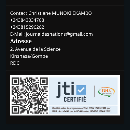
Contact Christiane MUNOKI EKAMBO
+243843034768
+243815296262
E-Mail: journaldesnations@gmail.com
Adresse
2, Avenue de la Science
Kinshasa/Gombe
RDC