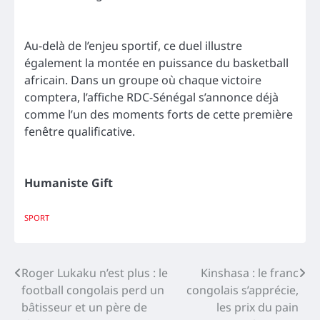
Au-delà de l’enjeu sportif, ce duel illustre
également la montée en puissance du basketball
africain. Dans un groupe où chaque victoire
comptera, l’affiche RDC-Sénégal s’annonce déjà
comme l’un des moments forts de cette première
fenêtre qualificative.
Humaniste Gift
SPORT
Navigation
Roger Lukaku n’est plus : le
Kinshasa : le franc
football congolais perd un
congolais s’apprécie,
de
bâtisseur et un père de
les prix du pain