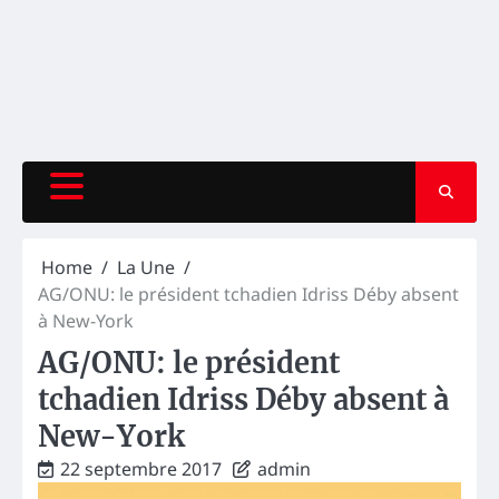
Home
La Une
AG/ONU: le président tchadien Idriss Déby absent
à New-York
AG/ONU: le président
tchadien Idriss Déby absent à
New-York
22 septembre 2017
admin