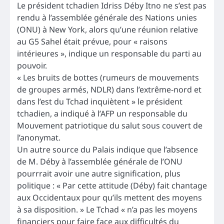
Le président tchadien Idriss Déby Itno ne s’est pas
rendu à l’assemblée générale des Nations unies
(ONU) à New York, alors qu’une réunion relative
au G5 Sahel était prévue, pour « raisons
intérieures », indique un responsable du parti au
pouvoir.
« Les bruits de bottes (rumeurs de mouvements
de groupes armés, NDLR) dans l’extrême-nord et
dans l’est du Tchad inquiètent » le président
tchadien, a indiqué à l’AFP un responsable du
Mouvement patriotique du salut sous couvert de
l’anonymat.
Un autre source du Palais indique que l’absence
de M. Déby à l’assemblée générale de l’ONU
pourrrait avoir une autre signification, plus
politique : « Par cette attitude (Déby) fait chantage
aux Occidentaux pour qu’ils mettent des moyens
à sa disposition. » Le Tchad « n’a pas les moyens
financiers pour faire face aux difficultés du