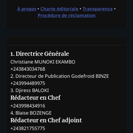
À propos
•
Charte éditoriale
•
Transparence
•
Procédure de réclamation
1. Directrice Générale
Christiane MUNOKI EKAMBO
+243843034768
2. Directeur de Publication Godefroid BINZE
+243994489975
3. Djiress BALOKI
Rédacteur en Chef
+243998434916
4. Blaise BOZENGE
Rédacteur en Chef adjoint
+243821755775