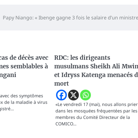
Papy Niango: « Ibenge gagne 3 fois le salaire d’un ministr
as de décès avec
RDC: les dirigeants
es semblables à
musulmans Sheikh Ali Mwin
angani
et Idryss Katenga menacés d
mort
 avec des symptômes
x de la maladie à virus
«Le vendredi 17 (mai), nous allons prier
gistré…
dans les mosquées fréquentées par les
membres du Comité Directeur de la
COMICO…