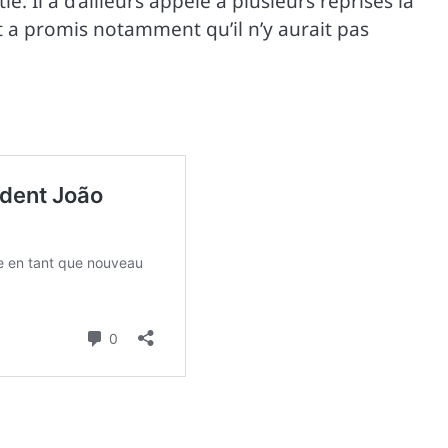
e. Il a d’ailleurs appelé à plusieurs reprises la
et a promis notamment qu’il n’y aurait pas