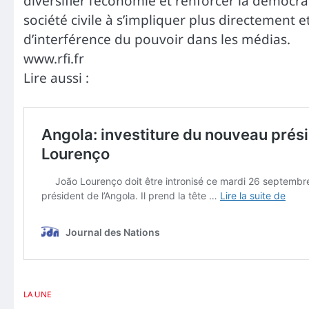
diversifier l’économie et renforcer la démocrati
société civile à s’impliquer plus directement 
d’interférence du pouvoir dans les médias.
www.rfi.fr
Lire aussi :
LA UNE