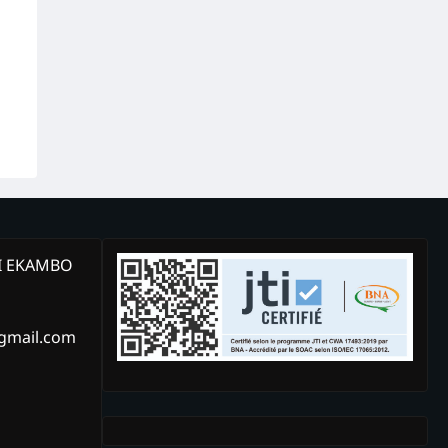
KI EKAMBO
@gmail.com