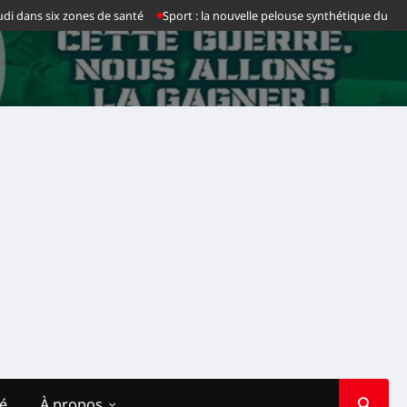
s six zones de santé
Sport : la nouvelle pelouse synthétique du stade des M
té
À propos