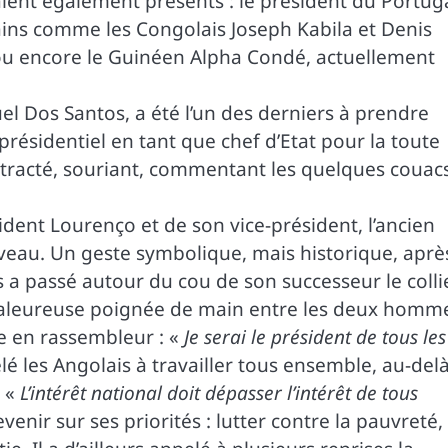
ient également présents : le président du Portuga
ains comme les Congolais Joseph Kabila et Denis
ou encore le Guinéen Alpha Condé, actuellement
l Dos Santos, a été l’un des derniers à prendre
s présidentiel en tant que chef d’Etat pour la toute
ontracté, souriant, commentant les quelques couac
ident Lourenço et de son vice-président, l’ancien
uveau. Un geste symbolique, mais historique, aprè
 a passé autour du cou de son successeur le colli
chaleureuse poignée de main entre les deux homm
e en rassembleur : «
Je serai le président de tous les
lé les Angolais à travailler tous ensemble, au-del
. «
L’intérêt national doit dépasser l’intérêt de tous
evenir sur ses priorités : lutter contre la pauvreté,