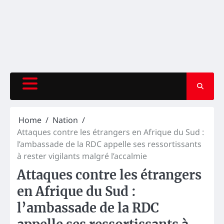
Home
Nation
Attaques contre les étrangers en Afrique du Sud :
l’ambassade de la RDC appelle ses ressortissants
à rester vigilants malgré l’accalmie
Attaques contre les étrangers
en Afrique du Sud :
l’ambassade de la RDC