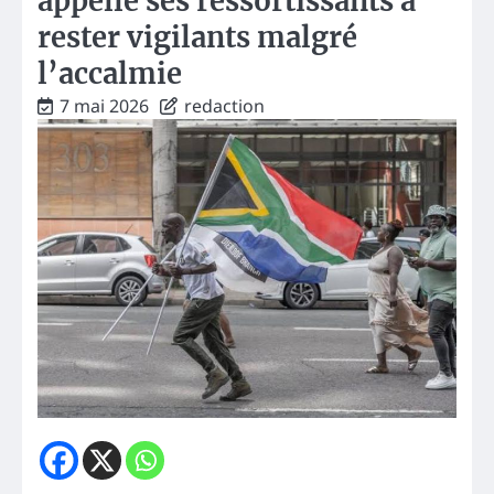
appelle ses ressortissants à
rester vigilants malgré
l’accalmie
7 mai 2026
redaction