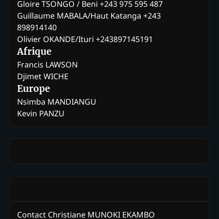
Gloire TSONGO / Beni +243 975 595 487
Guillaume MABALA/Haut Katanga +243
898914140
Olivier OKANDE/Ituri +243897145191
Afrique
Francis LAWSON
Djimet WICHE
Europe
Nsimba MANDIANGU
Kevin PANZU
Contact Christiane MUNOKI EKAMBO