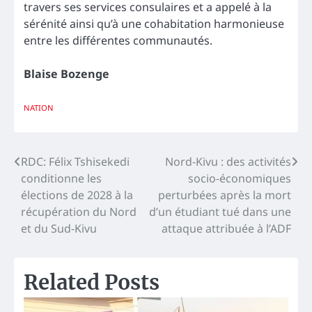
travers ses services consulaires et a appelé à la
sérénité ainsi qu’à une cohabitation harmonieuse
entre les différentes communautés.
Blaise Bozenge
NATION
Navigation
RDC: Félix Tshisekedi
Nord-Kivu : des activités
conditionne les
socio-économiques
de
élections de 2028 à la
perturbées après la mort
l’article
récupération du Nord
d’un étudiant tué dans une
et du Sud-Kivu
attaque attribuée à l’ADF
Related Posts