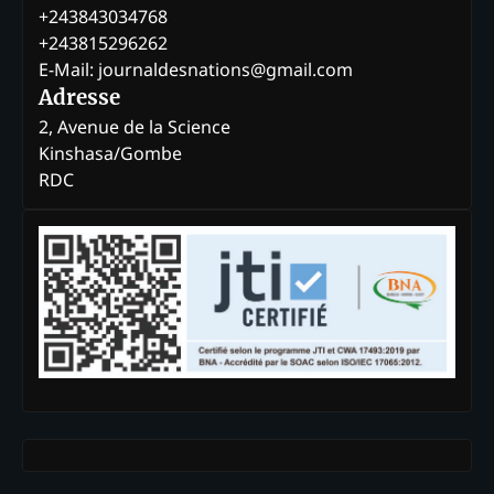
+243843034768
+243815296262
E-Mail: journaldesnations@gmail.com
Adresse
2, Avenue de la Science
Kinshasa/Gombe
RDC