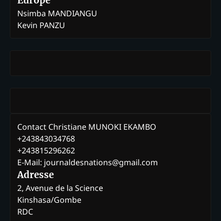
Europe
Nsimba MANDIANGU
Kevin PANZU
Contact Christiane MUNOKI EKAMBO
+243843034768
+243815296262
E-Mail: journaldesnations@gmail.com
Adresse
2, Avenue de la Science
Kinshasa/Gombe
RDC