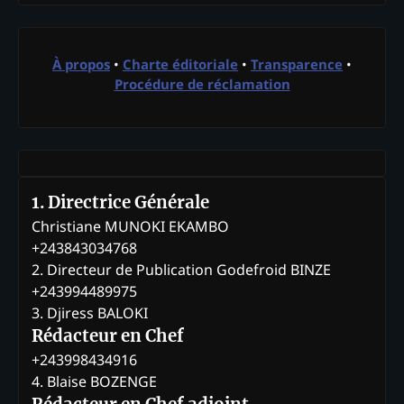
À propos
•
Charte éditoriale
•
Transparence
•
Procédure de réclamation
1. Directrice Générale
Christiane MUNOKI EKAMBO
+243843034768
2. Directeur de Publication Godefroid BINZE
+243994489975
3. Djiress BALOKI
Rédacteur en Chef
+243998434916
4. Blaise BOZENGE