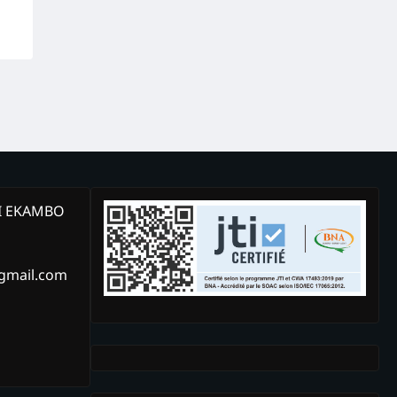
KI EKAMBO
@gmail.com