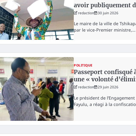
avoir publiquement d
redaction
30 juin 2026
Le maire de la ville de Tshika
par le vice-Premier ministre,…
POLITIQUE
Passeport confisqué 
une « volonté d’élimi
redaction
29 juin 2026
Le président de l’Engagement 
Fayulu, a réagi à la confiscat