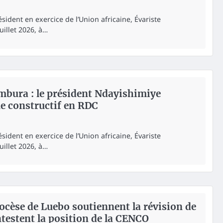
sident en exercice de l’Union africaine, Évariste
uillet 2026, à…
mbura : le président Ndayishimiye
e constructif en RDC
sident en exercice de l’Union africaine, Évariste
uillet 2026, à…
diocèse de Luebo soutiennent la révision de
ntestent la position de la CENCO