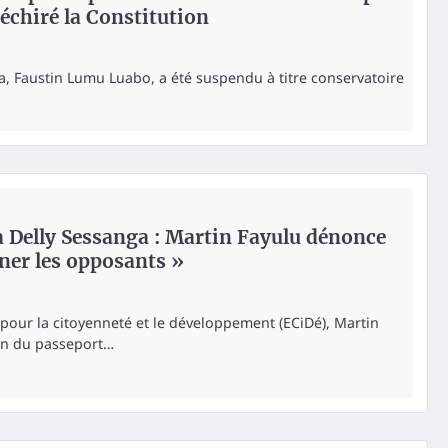
échiré la Constitution
pa, Faustin Lumu Luabo, a été suspendu à titre conservatoire
à Delly Sessanga : Martin Fayulu dénonce
ner les opposants »
pour la citoyenneté et le développement (ECiDé), Martin
ion du passeport…