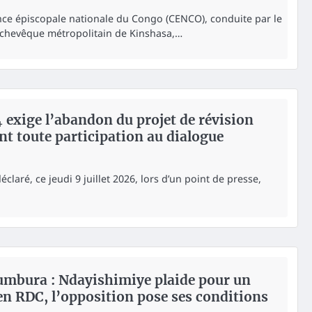
nce épiscopale nationale du Congo (CENCO), conduite par le
rchevêque métropolitain de Kinshasa,…
4 exige l’abandon du projet de révision
nt toute participation au dialogue
déclaré, ce jeudi 9 juillet 2026, lors d’un point de presse,
umbura : Ndayishimiye plaide pour un
en RDC, l’opposition pose ses conditions