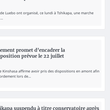
e de Luebo ont organisé, ce lundi à Tshikapa, une marche
u…
nement promet d’encadrer la
position prévue le 22 juillet
 Kinshasa affirme avoir pris des dispositions en amont afin
bordement lors de…
ikapa suspendu à titre conservatoire après