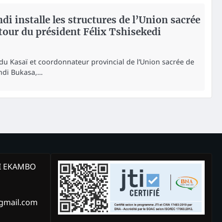
di installe les structures de l’Union sacrée
utour du président Félix Tshisekedi
du Kasaï et coordonnateur provincial de l’Union sacrée de
endi Bukasa,…
KI EKAMBO
@gmail.com