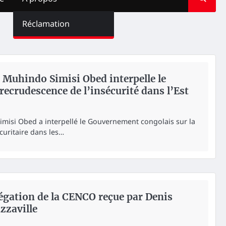
Réclamation
 Muhindo Simisi Obed interpelle le
ecrudescence de l’insécurité dans l’Est
misi Obed a interpellé le Gouvernement congolais sur la
curitaire dans les…
légation de la CENCO reçue par Denis
zzaville