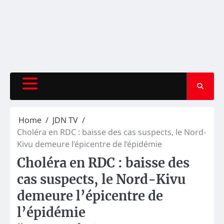
Home
JDN TV
Choléra en RDC : baisse des cas suspects, le Nord-
Kivu demeure l’épicentre de l’épidémie
Choléra en RDC : baisse des
cas suspects, le Nord-Kivu
demeure l’épicentre de
l’épidémie