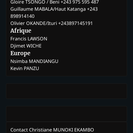
Gloire TSONGO / Beni +243 975 595 487
Guillaume MABALA/Haut Katanga +243
898914140
Olivier OKANDE/Ituri +243897145191
Afrique
Francis LAWSON
Djimet WICHE
Europe
Nsimba MANDIANGU
Kevin PANZU
Contact Christiane MUNOKI EKAMBO