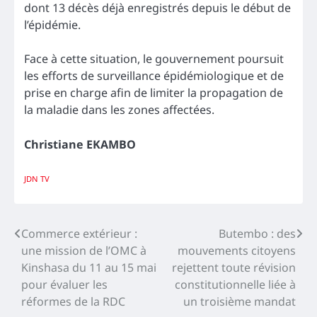
dont 13 décès déjà enregistrés depuis le début de
l’épidémie.
Face à cette situation, le gouvernement poursuit
les efforts de surveillance épidémiologique et de
prise en charge afin de limiter la propagation de
la maladie dans les zones affectées.
Christiane EKAMBO
JDN TV
Navigation
Commerce extérieur :
Butembo : des
une mission de l’OMC à
mouvements citoyens
de
Kinshasa du 11 au 15 mai
rejettent toute révision
l’article
pour évaluer les
constitutionnelle liée à
réformes de la RDC
un troisième mandat