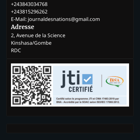
+243843034768
+243815296262
E-Mail: journaldesnations@gmail.com
Adresse
2, Avenue de la Science
Kinshasa/Gombe
RDC