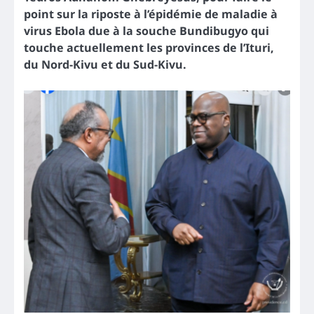
point sur la riposte à l’épidémie de maladie à
virus Ebola due à la souche Bundibugyo qui
touche actuellement les provinces de l’Ituri,
du Nord-Kivu et du Sud-Kivu.