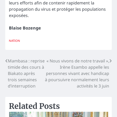
leurs efforts afin de contenir rapidement la
propagation du virus et protéger les populations
exposées.
Blaise Bozenge
NATION
Navigation
Mambasa : reprise
« Nous vivons de notre travail »,
timide des cours à
Irène Esambo appelle les
de
Biakato après
personnes vivant avec handicap
l’article
trois semaines
à poursuivre normalement leurs
d’interruption
activités le 3 juin
Related Posts