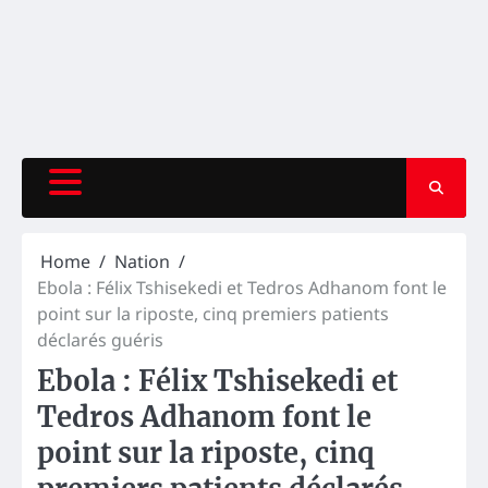
Home
Nation
Ebola : Félix Tshisekedi et Tedros Adhanom font le
point sur la riposte, cinq premiers patients
déclarés guéris
Ebola : Félix Tshisekedi et
Tedros Adhanom font le
point sur la riposte, cinq