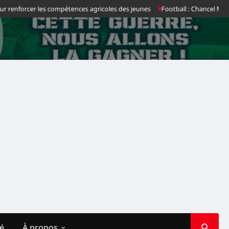
orcer les compétences agricoles des jeunes
Football : Chancel Mbemba rejo
té
À propos