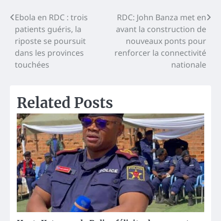
Navigation
Ebola en RDC : trois
RDC: John Banza met en
patients guéris, la
avant la construction de
de
riposte se poursuit
nouveaux ponts pour
l’article
dans les provinces
renforcer la connectivité
touchées
nationale
Related Posts