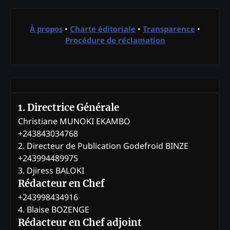
À propos
•
Charte éditoriale
•
Transparence
•
Procédure de réclamation
1. Directrice Générale
Christiane MUNOKI EKAMBO
+243843034768
2. Directeur de Publication Godefroid BINZE
+243994489975
3. Djiress BALOKI
Rédacteur en Chef
+243998434916
4. Blaise BOZENGE
Rédacteur en Chef adjoint