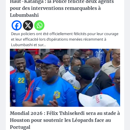
Haut-Katanga : la Police félicite deux agents
pour des interventions remarquables à
Lubumbashi
Deux policiers ont été officiellement félicités pour leur courage
et leur efficacité lors d’opérations menées récemment à
Lubumbashi et sur…
Mondial 2026 : Félix Tshisekedi sera au stade à
Houston pour soutenir les Léopards face au
Portugal