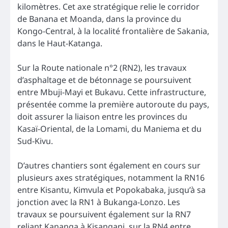
kilomètres. Cet axe stratégique relie le corridor
de Banana et Moanda, dans la province du
Kongo-Central, à la localité frontalière de Sakania,
dans le Haut-Katanga.
Sur la Route nationale n°2 (RN2), les travaux
d’asphaltage et de bétonnage se poursuivent
entre Mbuji-Mayi et Bukavu. Cette infrastructure,
présentée comme la première autoroute du pays,
doit assurer la liaison entre les provinces du
Kasaï-Oriental, de la Lomami, du Maniema et du
Sud-Kivu.
D’autres chantiers sont également en cours sur
plusieurs axes stratégiques, notamment la RN16
entre Kisantu, Kimvula et Popokabaka, jusqu’à sa
jonction avec la RN1 à Bukanga-Lonzo. Les
travaux se poursuivent également sur la RN7
reliant Kananga à Kisangani, sur la RN4 entre