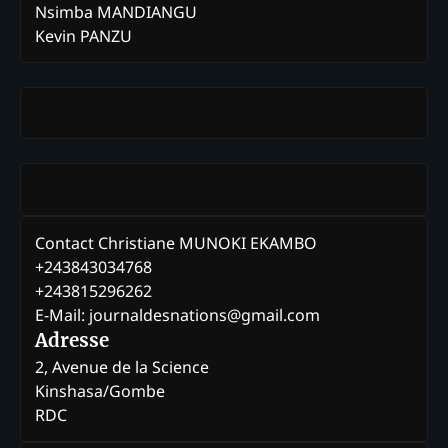
Nsimba MANDIANGU
Kevin PANZU
Contact Christiane MUNOKI EKAMBO
+243843034768
+243815296262
E-Mail: journaldesnations@gmail.com
Adresse
2, Avenue de la Science
Kinshasa/Gombe
RDC