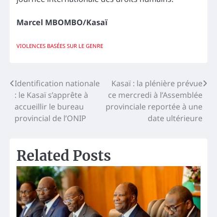
Marcel MBOMBO/Kasaï
VIOLENCES BASÉES SUR LE GENRE
Navigation
Identification nationale
Kasaï : la plénière prévue
: le Kasaï s’apprête à
ce mercredi à l’Assemblée
de
accueillir le bureau
provinciale reportée à une
l’article
provincial de l’ONIP
date ultérieure
Related Posts