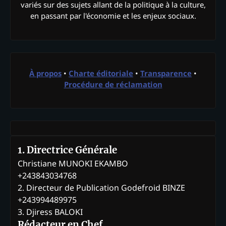
variés sur des sujets allant de la politique à la culture,
en passant par l'économie et les enjeux sociaux.
À propos
•
Charte éditoriale
•
Transparence
•
Procédure de réclamation
1. Directrice Générale
Christiane MUNOKI EKAMBO
+243843034768
2. Directeur de Publication Godefroid BINZE
+243994489975
3. Djiress BALOKI
Rédacteur en Chef