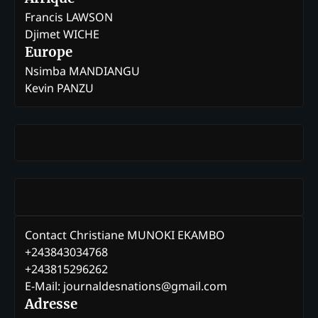
Francis LAWSON
Djimet WICHE
Europe
Nsimba MANDIANGU
Kevin PANZU
Contact Christiane MUNOKI EKAMBO
+243843034768
+243815296262
E-Mail: journaldesnations@gmail.com
Adresse