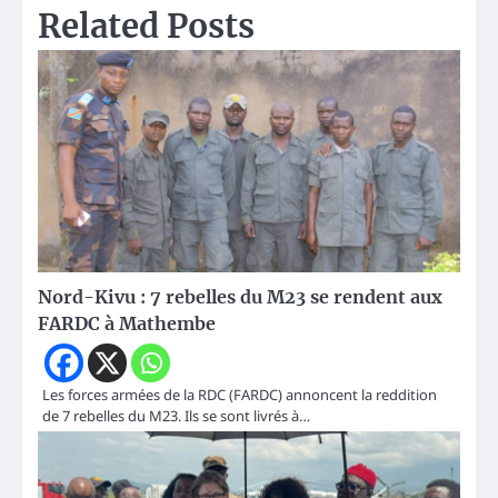
Related Posts
Nord-Kivu : 7 rebelles du M23 se rendent aux
FARDC à Mathembe
Les forces armées de la RDC (FARDC) annoncent la reddition
de 7 rebelles du M23. Ils se sont livrés à…