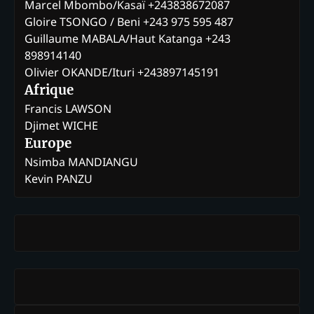
Marcel Mbombo/Kasaï +243838672087
Gloire TSONGO / Beni +243 975 595 487
Guillaume MABALA/Haut Katanga +243
898914140
Olivier OKANDE/Ituri +243897145191
Afrique
Francis LAWSON
Djimet WICHE
Europe
Nsimba MANDIANGU
Kevin PANZU