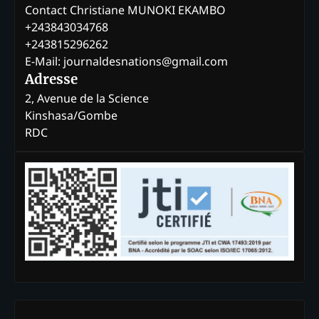
Contact Christiane MUNOKI EKAMBO
+243843034768
+243815296262
E-Mail: journaldesnations@gmail.com
Adresse
2, Avenue de la Science
Kinshasa/Gombe
RDC