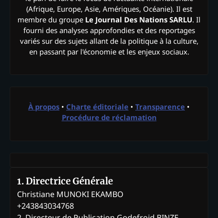
(Afrique, Europe, Asie, Amériques, Océanie). Il est
membre du groupe
Le Journal Des Nations SARLU
. Il
fourni des analyses approfondies et des reportages
variés sur des sujets allant de la politique à la culture,
en passant par l'économie et les enjeux sociaux.
À propos
•
Charte éditoriale
•
Transparence
•
Procédure de réclamation
1. Directrice Générale
Christiane MUNOKI EKAMBO
+243843034768
2. Directeur de Publication Godefroid BINZE