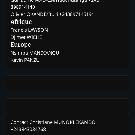
898914140
Olivier OKANDE/Ituri +243897145191
Afrique
Francis LAWSON
Djimet WICHE
Europe
Nsimba MANDIANGU
Kevin PANZU
Contact Christiane MUNOKI EKAMBO
+243843034768