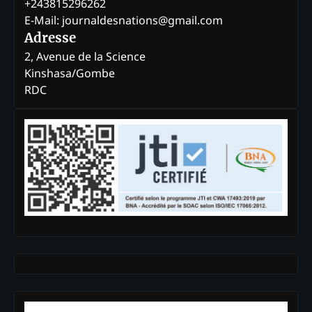
+243815296262
E-Mail: journaldesnations@gmail.com
Adresse
2, Avenue de la Science
Kinshasa/Gombe
RDC