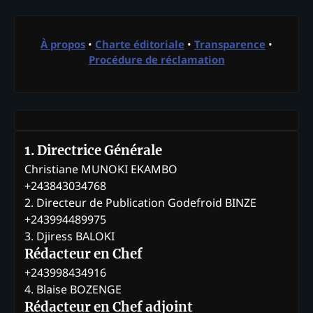
À propos
•
Charte éditoriale
•
Transparence
•
Procédure de réclamation
1. Directrice Générale
Christiane MUNOKI EKAMBO
+243843034768
2. Directeur de Publication Godefroid BINZE
+243994489975
3. Djiress BALOKI
Rédacteur en Chef
+243998434916
4. Blaise BOZENGE
Rédacteur en Chef adjoint