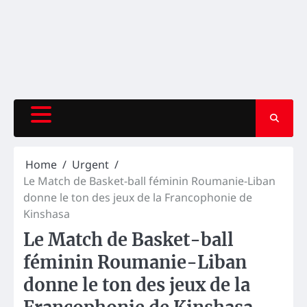
Home
Urgent
Le Match de Basket-ball féminin Roumanie-Liban
donne le ton des jeux de la Francophonie de
Kinshasa
Le Match de Basket-ball
féminin Roumanie-Liban
donne le ton des jeux de la