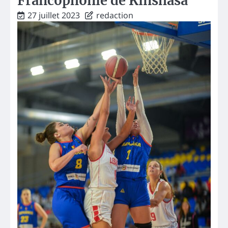
Francophonie de Kinshasa
27 juillet 2023
redaction