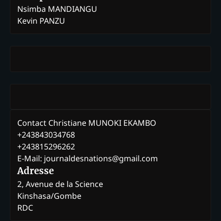
Nsimba MANDIANGU
Kevin PANZU
Contact Christiane MUNOKI EKAMBO
+243843034768
+243815296262
E-Mail: journaldesnations@gmail.com
Adresse
2, Avenue de la Science
Kinshasa/Gombe
RDC