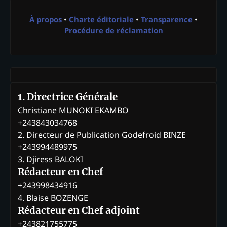
À propos
•
Charte éditoriale
•
Transparence
•
Procédure de réclamation
1. Directrice Générale
Christiane MUNOKI EKAMBO
+243843034768
2. Directeur de Publication Godefroid BINZE
+243994489975
3. Djiress BALOKI
Rédacteur en Chef
+243998434916
4. Blaise BOZENGE
Rédacteur en Chef adjoint
+243821755775