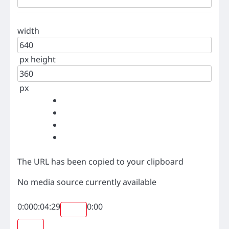
width
px
height
px
The URL has been copied to your clipboard
No media source currently available
0:00
0:04:29
0:00