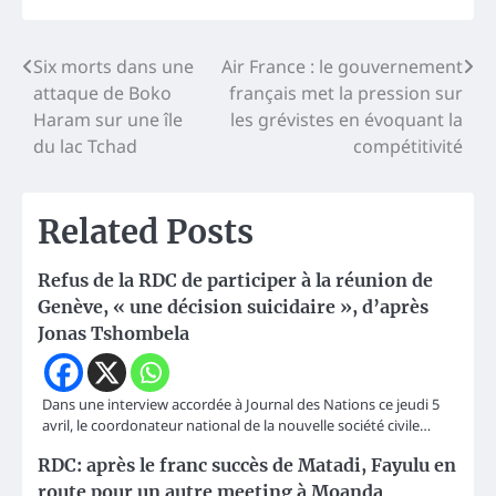
Navigation
Six morts dans une
Air France : le gouvernement
attaque de Boko
français met la pression sur
de
Haram sur une île
les grévistes en évoquant la
l’article
du lac Tchad
compétitivité
Related Posts
Refus de la RDC de participer à la réunion de
Genève, « une décision suicidaire », d’après
Jonas Tshombela
Dans une interview accordée à Journal des Nations ce jeudi 5
avril, le coordonateur national de la nouvelle société civile…
RDC: après le franc succès de Matadi, Fayulu en
route pour un autre meeting à Moanda