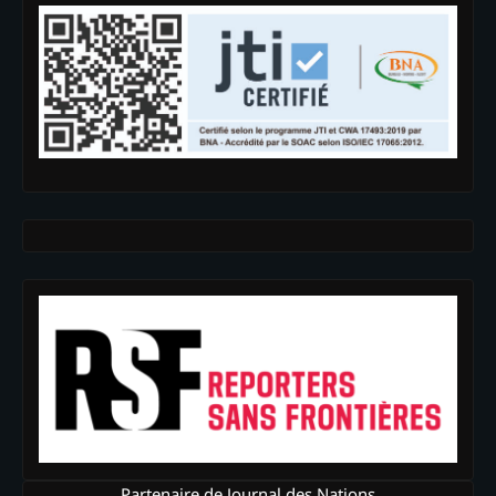
Partenaire de Journal des Nations