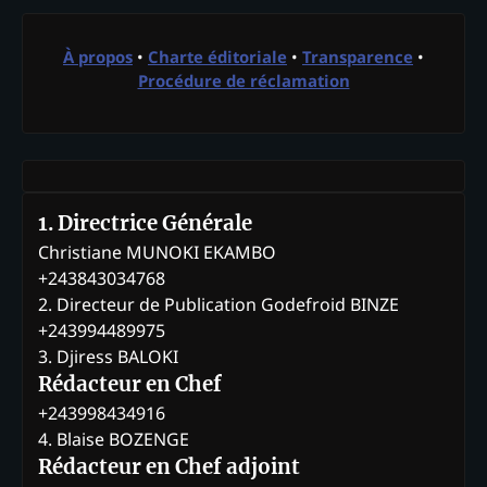
À propos
•
Charte éditoriale
•
Transparence
•
Procédure de réclamation
1. Directrice Générale
Christiane MUNOKI EKAMBO
+243843034768
2. Directeur de Publication Godefroid BINZE
+243994489975
3. Djiress BALOKI
Rédacteur en Chef
+243998434916
4. Blaise BOZENGE
Rédacteur en Chef adjoint