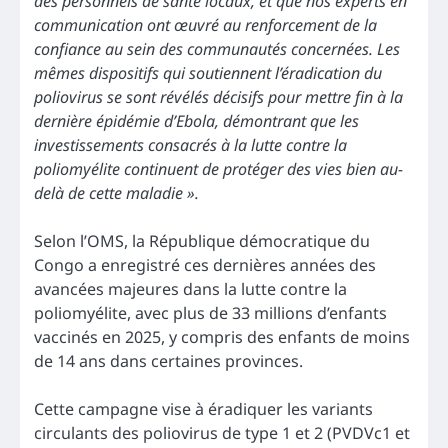
des personnels de santé locaux, et que nos experts en
communication ont œuvré au renforcement de la
confiance au sein des communautés concernées. Les
mêmes dispositifs qui soutiennent l’éradication du
poliovirus se sont révélés décisifs pour mettre fin à la
dernière épidémie d’Ebola, démontrant que les
investissements consacrés à la lutte contre la
poliomyélite continuent de protéger des vies bien au-
delà de cette maladie ».
Selon l’OMS, la République démocratique du
Congo a enregistré ces dernières années des
avancées majeures dans la lutte contre la
poliomyélite, avec plus de 33 millions d’enfants
vaccinés en 2025, y compris des enfants de moins
de 14 ans dans certaines provinces.
Cette campagne vise à éradiquer les variants
circulants des poliovirus de type 1 et 2 (PVDVc1 et