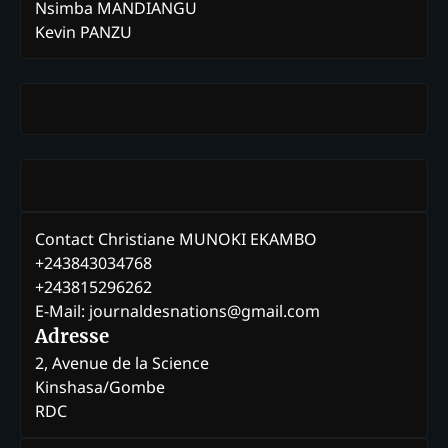
Nsimba MANDIANGU
Kevin PANZU
Contact Christiane MUNOKI EKAMBO
+243843034768
+243815296262
E-Mail: journaldesnations@gmail.com
Adresse
2, Avenue de la Science
Kinshasa/Gombe
RDC