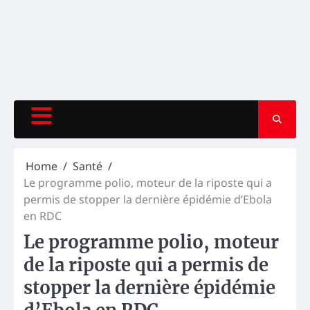
Home
Santé
Le programme polio, moteur de la riposte qui a
permis de stopper la dernière épidémie d’Ebola
en RDC
Le programme polio, moteur
de la riposte qui a permis de
stopper la dernière épidémie