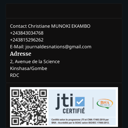
Contact Christiane MUNOKI EKAMBO
+243843034768
+243815296262
E-Mail: journaldesnations@gmail.com
Adresse
2, Avenue de la Science
Kinshasa/Gombe
RDC