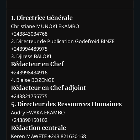
1. Directrice Générale
Christiane MUNOKI EKAMBO
+243843034768
2. Directeur de Publication Godefroid BINZE
+243994489975
3. Djiress BALOKI
Rédacteur en Chef
+243998434916
4. Blaise BOZENGE
Rédacteur en Chef adjoint
+243821755775
5. Directeur des Ressources Humaines
Audry EWAKA EKAMBO
+243890150102
Rédaction centrale
Keren MAWETE +243 821630168