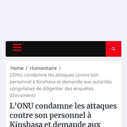
Home
Humanitaire
L’ONU condamne les attaques contre son
personnel à Kinshasa et demande aux autorités
congolaises de diligenter des enquêtes
(Document)
L’ONU condamne les attaques
contre son personnel à
Kinshasa et demande aux