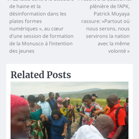
Navigation
de haine et la
plénière de l’APK,
de
désinformation dans les
Patrick Muyaya
l’article
plates formes
rassure: »Partout où
numériques », au cœur
nous serons, nous
d’une session de formation
servirons la nation
de la Monusco à l’intention
avec la même
des jeunes
volonté »
Related Posts