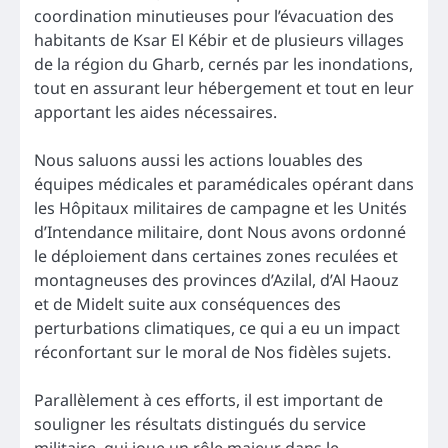
coordination minutieuses pour l’évacuation des
habitants de Ksar El Kébir et de plusieurs villages
de la région du Gharb, cernés par les inondations,
tout en assurant leur hébergement et tout en leur
apportant les aides nécessaires.
Nous saluons aussi les actions louables des
équipes médicales et paramédicales opérant dans
les Hôpitaux militaires de campagne et les Unités
d’Intendance militaire, dont Nous avons ordonné
le déploiement dans certaines zones reculées et
montagneuses des provinces d’Azilal, d’Al Haouz
et de Midelt suite aux conséquences des
perturbations climatiques, ce qui a eu un impact
réconfortant sur le moral de Nos fidèles sujets.
Parallèlement à ces efforts, il est important de
souligner les résultats distingués du service