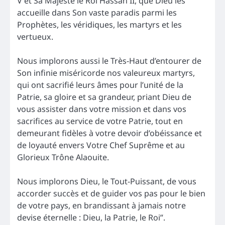
V et Sa Majesté le Roi Hassan II, que Dieu les
accueille dans Son vaste paradis parmi les
Prophètes, les véridiques, les martyrs et les
vertueux.
Nous implorons aussi le Très-Haut d’entourer de
Son infinie miséricorde nos valeureux martyrs,
qui ont sacrifié leurs âmes pour l’unité de la
Patrie, sa gloire et sa grandeur, priant Dieu de
vous assister dans votre mission et dans vos
sacrifices au service de votre Patrie, tout en
demeurant fidèles à votre devoir d’obéissance et
de loyauté envers Votre Chef Suprême et au
Glorieux Trône Alaouite.
Nous implorons Dieu, le Tout-Puissant, de vous
accorder succès et de guider vos pas pour le bien
de votre pays, en brandissant à jamais notre
devise éternelle : Dieu, la Patrie, le Roi”.