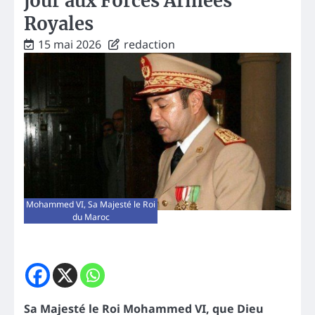
jour aux Forces Armées
Royales
15 mai 2026
redaction
Mohammed VI, Sa Majesté le Roi
du Maroc
Sa Majesté le Roi Mohammed VI, que Dieu