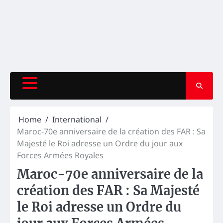
Home
International
Maroc-70e anniversaire de la création des FAR : Sa
Majesté le Roi adresse un Ordre du jour aux
Forces Armées Royales
Maroc-70e anniversaire de la
création des FAR : Sa Majesté
le Roi adresse un Ordre du