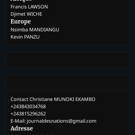
Francis LAWSON
Djimet WICHE
Europe
Nsimba MANDIANGU
Kevin PANZU
Contact Christiane MUNOKI EKAMBO
+243843034768
+243815296262
E-Mail: journaldesnations@gmail.com
Adresse