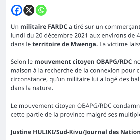
Un
militaire FARDC
a tiré sur un commerçant
lundi du 20 décembre 2021 aux environs de 4h
dans le
territoire de Mwenga.
La victime lai
Selon le
mouvement citoyen OBAPG/RDC
no
maison à la recherche de la connexion pour c
circonstance, qu’un militaire lui a logé des b
dans la nature.
Le mouvement citoyen OBAPG/RDC condamne l’
cette partie de la province malgré ses multipl
Justine HULIKI/Sud-Kivu/Journal des Natio