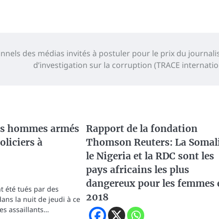
nnels des médias invités à postuler pour le prix du journal
d’investigation sur la corruption (TRACE internatio
es hommes armés
Rapport de la fondation
oliciers à
Thomson Reuters: La Somali
le Nigeria et la RDC sont les
pays africains les plus
dangereux pour les femmes 
nt été tués par des
2018
s la nuit de jeudi à ce
es assaillants…