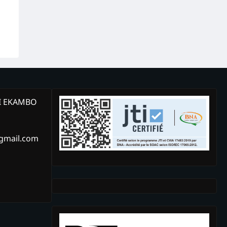
KI EKAMBO
@gmail.com