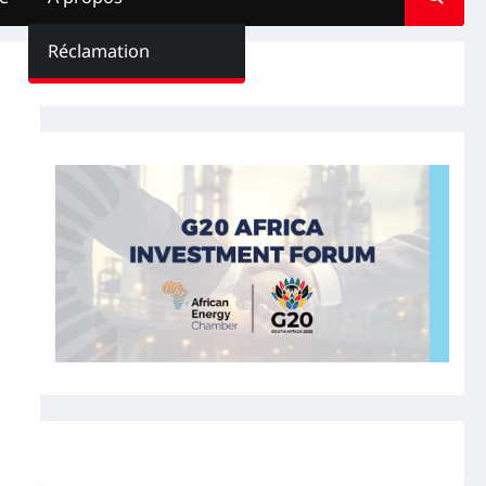
Réclamation