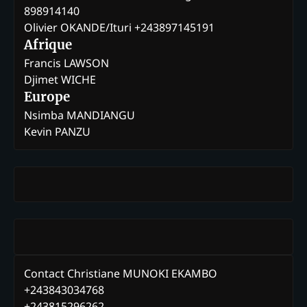
898914140
Olivier OKANDE/Ituri +243897145191
Afrique
Francis LAWSON
Djimet WICHE
Europe
Nsimba MANDIANGU
Kevin PANZU
Contact Christiane MUNOKI EKAMBO
+243843034768
+243815296262