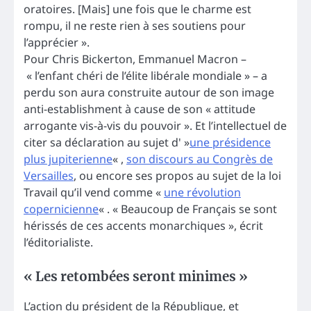
oratoires. [Mais] une fois que le charme est
rompu, il ne reste rien à ses soutiens pour
l’apprécier ».
Pour Chris Bickerton, Emmanuel Macron –
« l’enfant chéri de l’élite libérale mondiale » – a
perdu son aura construite autour de son image
anti-establishment à cause de son « attitude
arrogante vis-à-vis du pouvoir ». Et l’intellectuel de
citer sa déclaration au sujet d' »
une présidence
plus jupiterienne
« ,
son discours au Congrès de
Versailles
, ou encore ses propos au sujet de la loi
Travail qu’il vend comme «
une révolution
copernicienne
« . « Beaucoup de Français se sont
hérissés de ces accents monarchiques », écrit
l’éditorialiste.
« Les retombées seront minimes »
L’action du président de la République, et